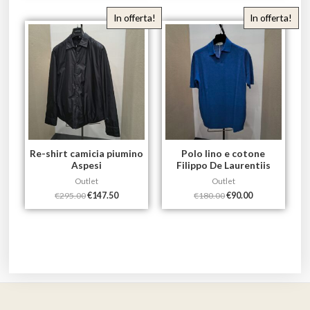
In offerta!
In offerta!
Re-shirt camicia piumino
Polo lino e cotone
Aspesi
Filippo De Laurentiis
Outlet
Outlet
€
295.00
€
147.50
€
180.00
€
90.00