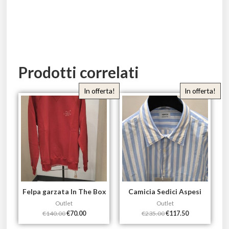
Prodotti correlati
In offerta!
In offerta!
Felpa garzata In The Box
Camicia Sedici Aspesi
Outlet
Outlet
€
140.00
€
70.00
€
235.00
€
117.50