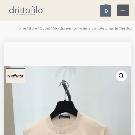
0
Home
/
Store
/
Outlet
/
Abbigliamento
/ T-shirt ricamo+stampa In The Box
In offerta!