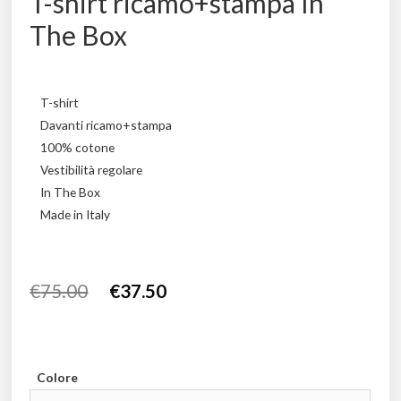
T-shirt ricamo+stampa In
The Box
T-shirt
Davanti ricamo+stampa
100% cotone
Vestibilità regolare
In The Box
Made in Italy
€
75.00
€
37.50
Colore