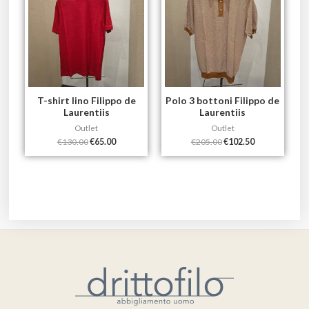
T-shirt lino Filippo de
Polo 3 bottoni Filippo de
Laurentiis
Laurentiis
Outlet
Outlet
€
130.00
€
65.00
€
205.00
€
102.50