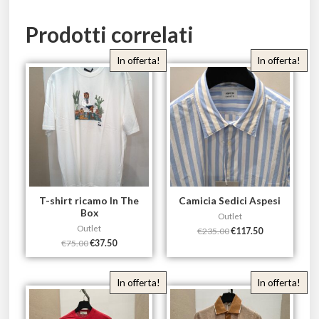
Prodotti correlati
In offerta!
In offerta!
T-shirt ricamo In The
Camicia Sedici Aspesi
Box
Outlet
Outlet
€
235.00
€
117.50
€
75.00
€
37.50
In offerta!
In offerta!